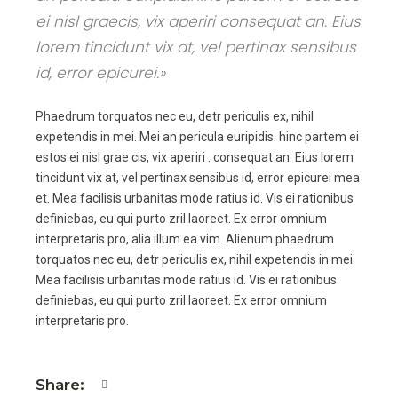
ei nisl graecis, vix aperiri consequat an. Eius
lorem tincidunt vix at, vel pertinax sensibus
id, error epicurei.»
Phaedrum torquatos nec eu, detr periculis ex, nihil
expetendis in mei. Mei an pericula euripidis. hinc partem ei
estos ei nisl grae cis, vix aperiri . consequat an. Eius lorem
tincidunt vix at, vel pertinax sensibus id, error epicurei mea
et. Mea facilisis urbanitas mode ratius id. Vis ei rationibus
definiebas, eu qui purto zril laoreet. Ex error omnium
interpretaris pro, alia illum ea vim. Alienum phaedrum
torquatos nec eu, detr periculis ex, nihil expetendis in mei.
Mea facilisis urbanitas mode ratius id. Vis ei rationibus
definiebas, eu qui purto zril laoreet. Ex error omnium
interpretaris pro.
Share: