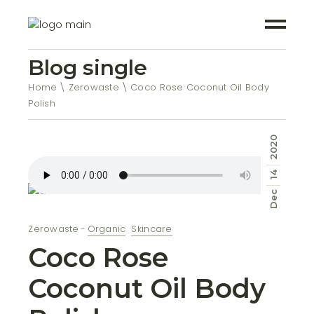
Blog single
Home
Zerowaste
Coco Rose Coconut Oil Body
Polish
2020
14
Dec
Zerowaste
Organic
Skincare
Coco Rose
Coconut Oil Body