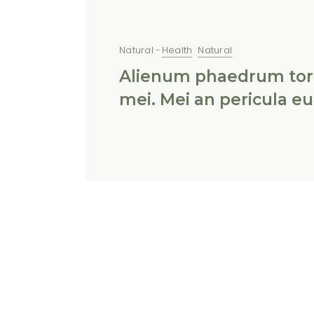
Natural
Health
Natural
Alienum phaedrum torqu
mei. Mei an pericula eur