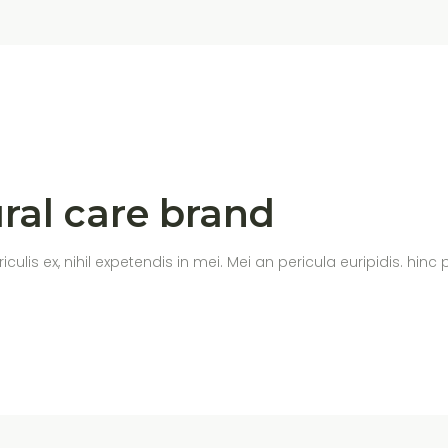
ral care brand
s ex, nihil expetendis in mei. Mei an pericula euripidis. hinc par