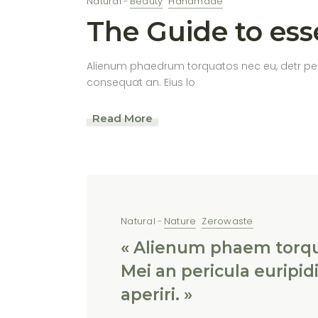
Natural
Beauty
Handmade
The Guide to ess
Alienum phaedrum torquatos nec eu, detr periculi
consequat an. Eius lo
Read More
Natural
Nature
Zerowaste
« Alienum phaem torquat
Mei an pericula euripidis
aperiri. »