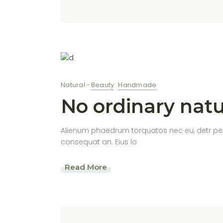
Natural
Beauty
Handmade
No ordinary natu
Alienum phaedrum torquatos nec eu, detr periculi
consequat an. Eius lo
Read More