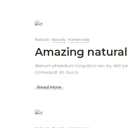
Natural
Beauty
Handmade
Amazing natural
Alienum phaedrum torquatos nec eu, detr periculi
consequat an. Eius lo
Read More