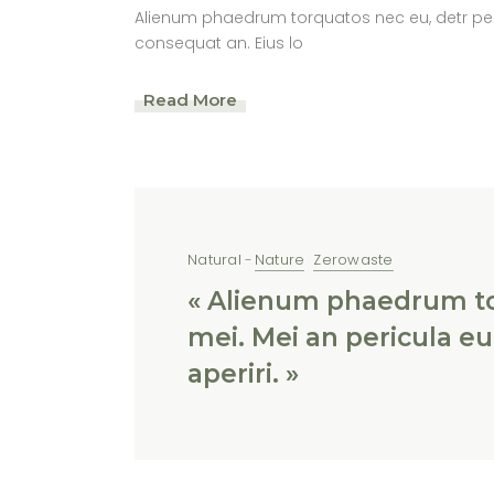
Alienum phaedrum torquatos nec eu, detr periculi
consequat an. Eius lo
Read More
Natural
Nature
Zerowaste
« Alienum phaedrum torq
mei. Mei an pericula eur
aperiri. »