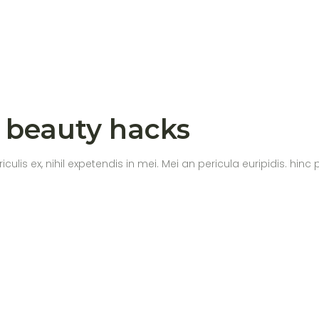
 beauty hacks
s ex, nihil expetendis in mei. Mei an pericula euripidis. hinc par