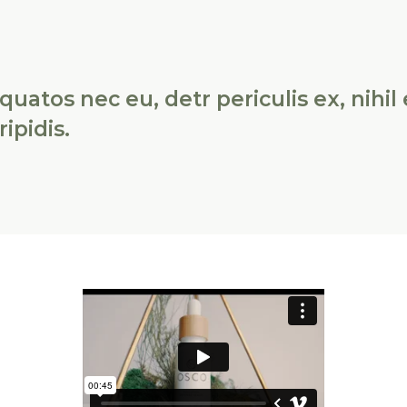
atos nec eu, detr periculis ex, nihil
ipidis.