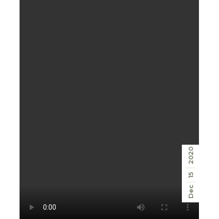
2020
15
Dec