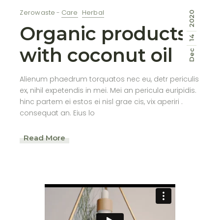
Zerowaste
Care
Herbal
2020
Organic products
14
with coconut oil
Dec
Alienum phaedrum torquatos nec eu, detr periculis
ex, nihil expetendis in mei. Mei an pericula euripidis.
hinc partem ei estos ei nisl grae cis, vix aperiri .
consequat an. Eius lo
Read More