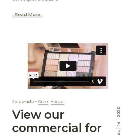
Read More
Zerowaste
Care
Herbal
2020
View our
commercial for
14
Dec